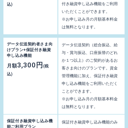
付き融資申し込み機能をご利用
込)
いただくことができます。
※お申し込み月の月額基本料金
は無料となります。
データ伝送契約者さま向
データ伝送契約（総合振込、給
けプラン+保証付き融資
与・賞与振込、口座振替のどれ
申し込み機能
か１つ以上）のご契約があるお
3,300円
月額
(税
客さま向けのプランです。資金
込)
管理機能に加え、保証付き融資
申し込み機能をご利用いただく
ことができます。
※お申し込み月の月額基本料金
は無料となります。
保証付き融資申し込み機
保証付き融資申し込み機能のみ
能ご利用プラン