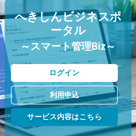
へきしんビジネスポ
ータル
～スマート管理Biz～
ログイン
利用申込
サービス内容はこちら