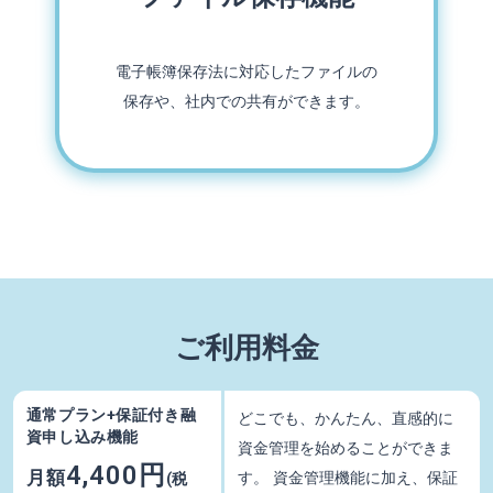
電子帳簿保存法に対応したファイルの
保存や、社内での共有ができます。
ご利用料金
通常プラン+保証付き融
どこでも、かんたん、直感的に
資申し込み機能
資金管理を始めることができま
4,400円
月額
す。 資金管理機能に加え、保証
(税